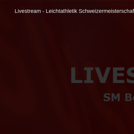
Livestream - Leichtathletik Schweizermeisterscha